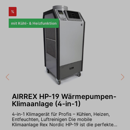
%
mit Kühl- & Heizfunktion
AIRREX HP-19 Wärmepumpen-
Klimaanlage (4-in-1)
4-in-1 Klimagerät für Profis – Kühlen, Heizen,
Entfeuchten, Luftreinigen Die mobile
Klimaanlage Rex Nordic HP-19 ist die perfekte
Lösung für anspruchsvolle Umgebungen. In