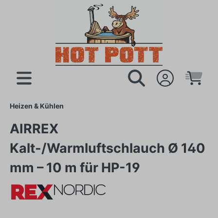
Heizen & Kühlen
AIRREX
Kalt-/Warmluftschlauch Ø 140
mm – 10 m für HP-19