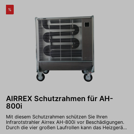
uns gerne an unter 05931 - 9986290 und vereinbaren
Sie einen Termin in unserer Ausstellung.
%
AIRREX Schutzrahmen für AH-
800i
Mit diesem Schutzrahmen schützen Sie Ihren
Infrarotstrahler Airrex AH-800i vor Beschädigungen.
Durch die vier großen Laufrollen kann das Heizgerät
weiterhin in Ihrer Halle, Werkstatt oder Freizeitanlage