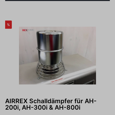
%
AIRREX Schalldämpfer für AH-
200i, AH-300i & AH-800i