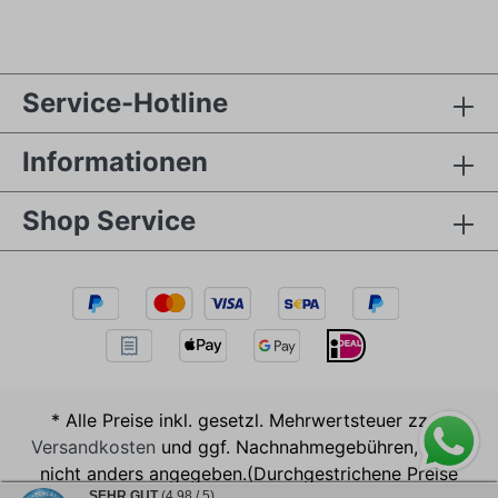
Service-Hotline
Informationen
Shop Service
* Alle Preise inkl. gesetzl. Mehrwertsteuer zzgl.
Versandkosten
und ggf. Nachnahmegebühren, wenn
nicht anders angegeben.(Durchgestrichene Preise
SEHR GUT
(4.98 / 5)