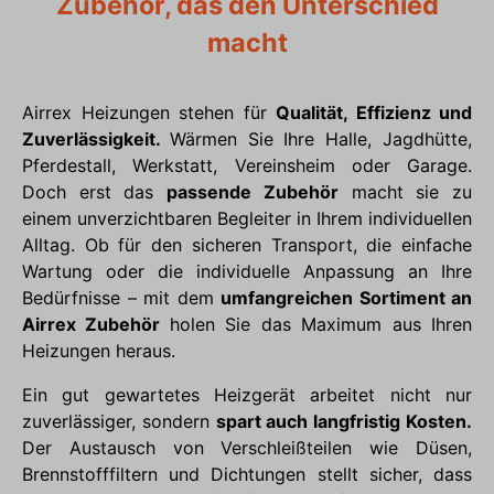
Zubehör, das den Unterschied
macht
Airrex Heizungen stehen für
Qualität, Effizienz und
Zuverlässigkeit.
Wärmen Sie Ihre Halle, Jagdhütte,
Pferdestall, Werkstatt, Vereinsheim oder Garage.
Doch erst das
passende Zubehör
macht sie zu
einem unverzichtbaren Begleiter in Ihrem individuellen
Alltag. Ob für den sicheren Transport, die einfache
Wartung oder die individuelle Anpassung an Ihre
Bedürfnisse – mit dem
umfangreichen Sortiment an
Airrex Zubehör
holen Sie das Maximum aus Ihren
Heizungen heraus.
Ein gut gewartetes Heizgerät arbeitet nicht nur
zuverlässiger, sondern
spart auch langfristig Kosten.
Der Austausch von Verschleißteilen wie Düsen,
Brennstofffiltern und Dichtungen stellt sicher, dass