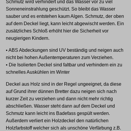
Schmutz wird verhindert und das Wasser vor zu viel
Sonneneinstrahlung geschützt. So bleibt das Wasser
sauber und es entstehen kaum Algen. Schmutz, der oben
auf dem Deckel liegt, kann leicht abgewischt werden. Ein
zusätzliches Schloß erhöht hier die Sicherheit vor
neugierigen Kindern.
• ABS Abdeckungen sind UV beständig und neigen auch
nicht bei hohen Außentemperaturen zum Verziehen.
• Die Isolierten Deckel sind faltbar und verhindern ein zu
schnelles Auskühlen im Winter
Deckel aus Holz sind in der Regel ungeeignet, da diese
auf Grund ihrer dünnen Bretter dazu neigen sich nach
kurzer Zeit zu verziehen und dann nicht mehr richtig
abschließen. Wasser steht dann auf dem Deckel und
Schmutz kann leicht ins Badefass gespült werden.
Außerdem verliert ein Holzdeckel den natürlichen
Holzfarbstoff welcher sich als unschöne Verfärbung z.B.