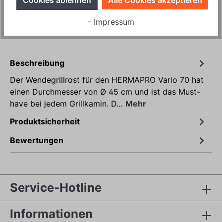
Cookies ablehnen
Alle Cookies akzeptieren
Produktnummer:
HP10721
- Impressum
Beschreibung
Der Wendegrillrost für den HERMAPRO Vario 70 hat
einen Durchmesser von Ø 45 cm und ist das Must-
have bei jedem Grillkamin. D…
Mehr
Produktsicherheit
Bewertungen
Service-Hotline
Informationen