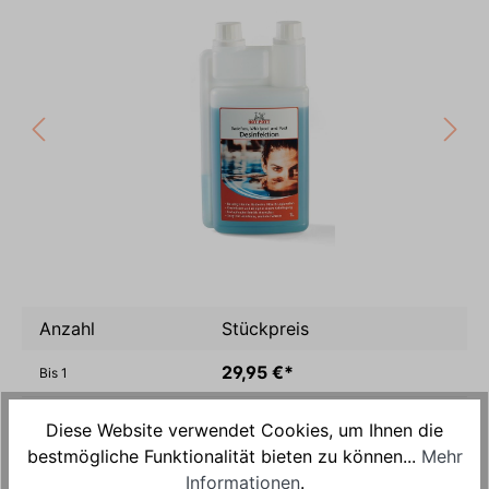
Anzahl
Stückpreis
29,95 €*
Bis
1
27,95 €*
Bis
3
Diese Website verwendet Cookies, um Ihnen die
bestmögliche Funktionalität bieten zu können...
Mehr
24,95 €*
Bis
5
Informationen
.