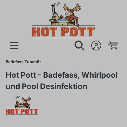
Badefass Zubehör
Hot Pott - Badefass, Whirlpool
und Pool Desinfektion