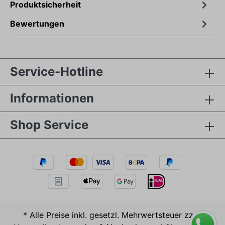
Produktsicherheit
Bewertungen
Service-Hotline
Informationen
Shop Service
* Alle Preise inkl. gesetzl. Mehrwertsteuer zzgl.