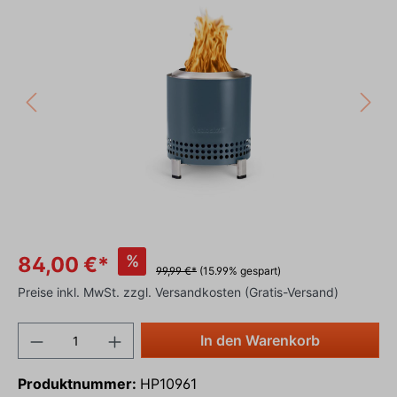
%
84,00 €*
99,99 €*
(15.99% gespart)
Preise inkl. MwSt. zzgl. Versandkosten
(Gratis-Versand)
In den Warenkorb
Produktnummer:
HP10961