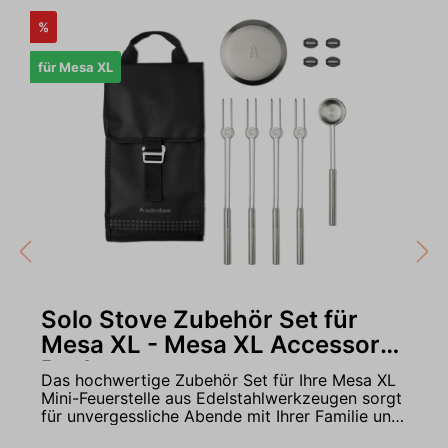
%
für Mesa XL
Solo Stove Zubehör Set für
Mesa XL - Mesa XL Accessory
Pack
Das hochwertige Zubehör Set für Ihre Mesa XL
Mini-Feuerstelle aus Edelstahlwerkzeugen sorgt
für unvergessliche Abende mit Ihrer Familie und
Freunden und verbindet die Zeit am Feuer mit