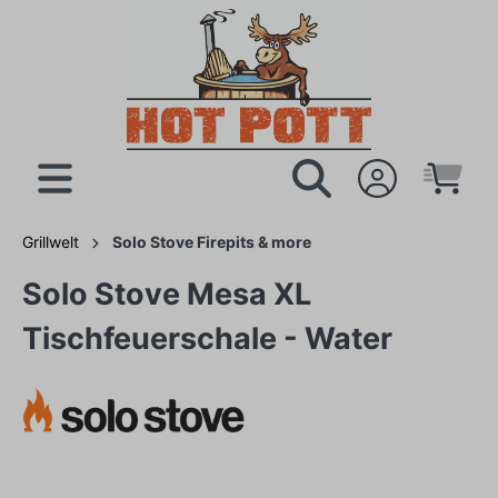
Grillwelt
Solo Stove Firepits & more
Solo Stove Mesa XL
Tischfeuerschale - Water