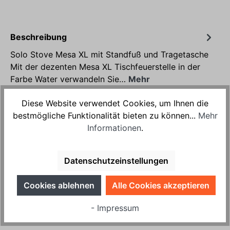
Beschreibung
Solo Stove Mesa XL mit Standfuß und Tragetasche
Mit der dezenten Mesa XL Tischfeuerstelle in der
Farbe Water verwandeln Sie…
Mehr
Weitere Details
Diese Website verwendet Cookies, um Ihnen die
bestmögliche Funktionalität bieten zu können...
Mehr
Produktsicherheit
Informationen
.
Bewertungen
Datenschutzeinstellungen
Cookies ablehnen
Alle Cookies akzeptieren
Zubehör
- Impressum