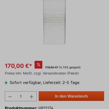
%
170,00 €*
178,50 €*
(4.76% gespart)
Preise inkl. MwSt. zzgl. Versandkosten (Paket)
Sofort verfügbar, Lieferzeit: 2-5 Tage
In den Warenkorb
Produktnummer:
HP11174