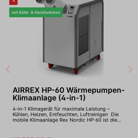
%
mit Kühl- & Heizfunktion
AIRREX HP-60 Wärmepumpen-
Klimaanlage (4-in-1)
4-in-1 Klimagerät für maximale Leistung –
Kühlen, Heizen, Entfeuchten, Luftreinigen Die
mobile Klimaanlage Rex Nordic HP-60 ist die
kompromisslose High-End-Lösung für extreme
Anforderungen in Industrie, Gewerbe und
Landwirtschaft. Überall dort, wo herkömmliche