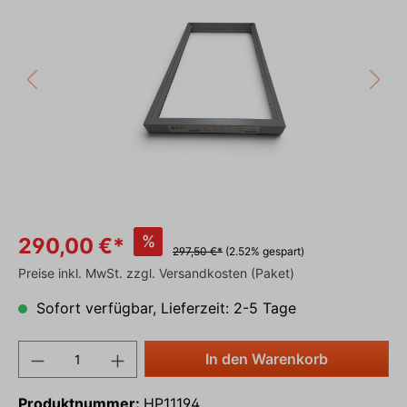
%
290,00 €*
297,50 €*
(2.52% gespart)
Preise inkl. MwSt. zzgl. Versandkosten (Paket)
Sofort verfügbar, Lieferzeit: 2-5 Tage
In den Warenkorb
Produktnummer:
HP11194