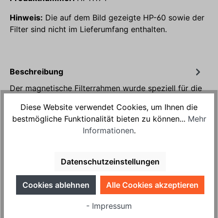
Hinweis:
Die auf dem Bild gezeigte HP-60 sowie der
Filter sind nicht im Lieferumfang enthalten.
Beschreibung
Der magnetische Filterrahmen wurde speziell für die
Verwendung der HP-60-Filter entwickelt. Er ist
Diese Website verwendet Cookies, um Ihnen die
sowohl mit dem MERV-8-Fil…
Mehr
bestmögliche Funktionalität bieten zu können...
Mehr
Produktsicherheit
Informationen
.
Bewertungen
Datenschutzeinstellungen
Cookies ablehnen
Alle Cookies akzeptieren
passend für
- Impressum