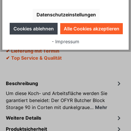
In den Warenkorb
Datenschutzeinstellungen
Produktnummer:
HP10704
Cookies ablehnen
Alle Cookies akzeptieren
✔
Ihr kompetenter OFYR Händler
- Impressum
✔
Persönliche Beratung
✔
Lieferung mit Termin
✔
Top Service & Qualität
Beschreibung
Um diese Koch- und Arbeitsfläche werden Sie
garantiert beneidet: Der OFYR Butcher Block
Storage 90 in Corten mit dunkelgraue…
Mehr
Weitere Details
Produktsicherheit