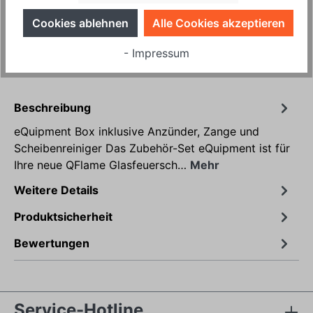
In den Warenkorb
Cookies ablehnen
Alle Cookies akzeptieren
Produktnummer:
HP10736
- Impressum
Beschreibung
eQuipment Box inklusive Anzünder, Zange und
Scheibenreiniger Das Zubehör-Set eQuipment ist für
Ihre neue QFlame Glasfeuersch…
Mehr
Weitere Details
Produktsicherheit
Bewertungen
Service-Hotline