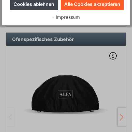
Cookies ablehnen
Alle Cookies akzeptieren
In den Warenkorb
- Impressum
Ofenspezifisches Zubehör