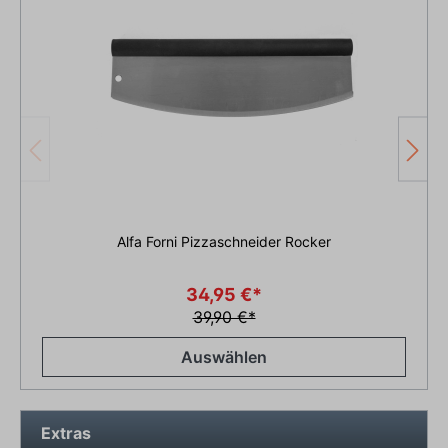
Alfa Forni Pizzaschneider Rocker
34,95 €*
39,90 €*
Auswählen
Extras