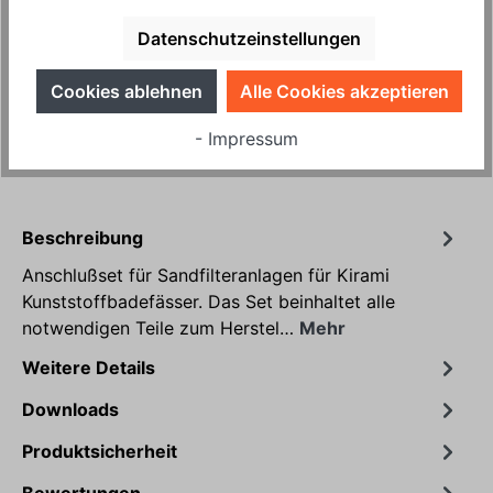
Beige
Blau
Grau
Datenschutzeinstellungen
In den Warenkorb
Cookies ablehnen
Alle Cookies akzeptieren
- Impressum
Produktnummer:
HP10204.1
Beschreibung
Anschlußset für Sandfilteranlagen für Kirami
Kunststoffbadefässer. Das Set beinhaltet alle
notwendigen Teile zum Herstel…
Mehr
Weitere Details
Downloads
Produktsicherheit