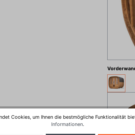
Vorderwan
det Cookies, um Ihnen die bestmögliche Funktionalität bie
Informationen
.