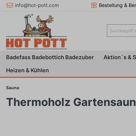
info@hot-pott.com
Bestellung & Be
Badefass Badebottich Badezuber
Aktion´s & 
Heizen & Kühlen
Sauna
Thermoholz Gartensauna