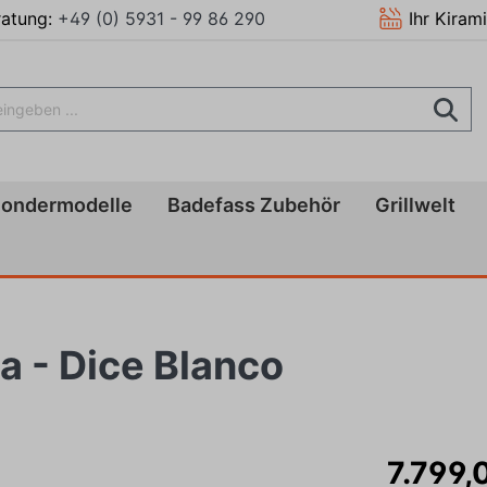
ratung:
+49 (0) 5931 - 99 86 290
Ihr Kiram
Sondermodelle
Badefass Zubehör
Grillwelt
 - Dice Blanco
7.799,