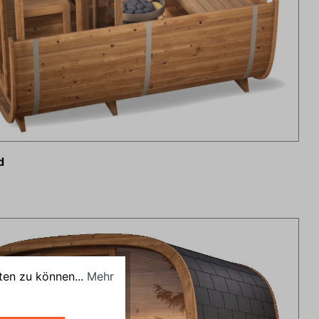
d
ten zu können...
Mehr