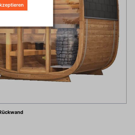
kzeptieren
Rückwand