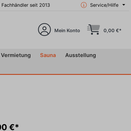
i Fachhändler seit 2013
Service/Hilfe
Mein Konto
0,00 €*
Vermietung
Sauna
Ausstellung
00 €*